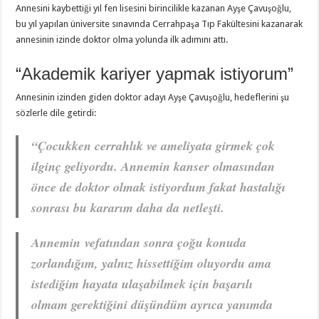
Annesini kaybettiği yıl fen lisesini birincilikle kazanan Ayşe Çavuşoğlu,
bu yıl yapılan üniversite sınavında Cerrahpaşa Tıp Fakültesini kazanarak
annesinin izinde doktor olma yolunda ilk adımını attı.
“Akademik kariyer yapmak istiyorum”
Annesinin izinden giden doktor adayı Ayşe Çavuşoğlu, hedeflerini şu
sözlerle dile getirdi:
“Çocukken cerrahlık ve ameliyata girmek çok
ilginç geliyordu. Annemin kanser olmasından
önce de doktor olmak istiyordum fakat hastalığı
sonrası bu kararım daha da netleşti.
Annemin vefatından sonra çoğu konuda
zorlandığım, yalnız hissettiğim oluyordu ama
istediğim hayata ulaşabilmek için başarılı
olmam gerektiğini düşündüm ayrıca yanımda