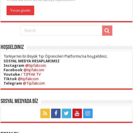
Hoşgeldiniz
Türkiye'nin En Büyük Tıp Öğrencileri Platformu'na hoşgeldiniz.
SOSYAL MEDYA HESAPLARIMIZ
Instagram
@tipfakcom
Facebook
@tipfakcom
Youtube
/
TIPFAK TV
Tiktok
@tipfakcom
Telegram
@Tipfakcom
SOSYAL MEDYADA BİZ