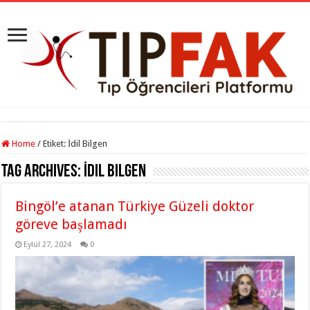
Home
/
Etiket:
İdil Bilgen
Tag Archives:
İdil Bilgen
Bingöl’e atanan Türkiye Güzeli doktor
göreve başlamadı
Eylül 27, 2024
0