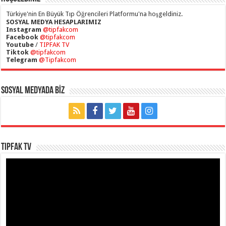
Türkiye'nin En Büyük Tıp Öğrencileri Platformu'na hoşgeldiniz.
SOSYAL MEDYA HESAPLARIMIZ
Instagram
@tipfakcom
Facebook
@tipfakcom
Youtube
/
TIPFAK TV
Tiktok
@tipfakcom
Telegram
@Tipfakcom
SOSYAL MEDYADA BİZ
TIPFAK TV